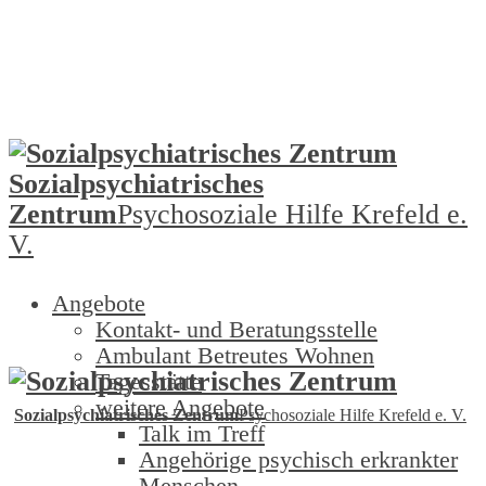
Sozialpsychiatrisches
Zentrum
Psychosoziale Hilfe Krefeld e.
V.
Angebote
Kontakt- und Beratungsstelle
Ambulant Betreutes Wohnen
Tagesstätte
weitere Angebote
Sozialpsychiatrisches Zentrum
Psychosoziale Hilfe Krefeld e. V.
Talk im Treff
Angehörige psychisch erkrankter
Menschen