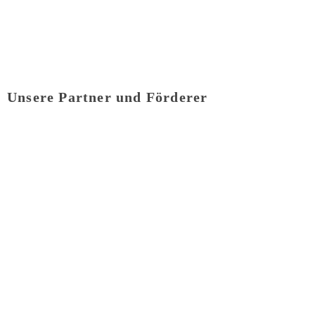
12.08.26 14:00
Alle Termine anzeigen
Unsere Partner und Förderer