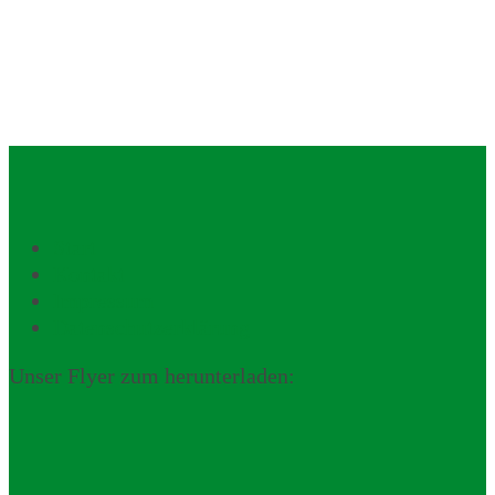
Start
Kontakt
Impressum
Datenschutzerklärung
Unser Flyer zum herunterladen: